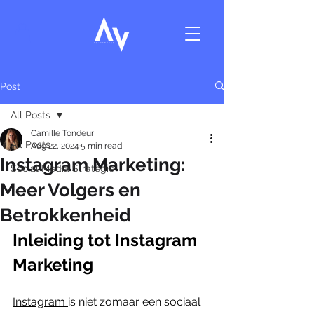
Post
All Posts
Camille Tondeur
All Posts
Aug 22, 2024
5 min read
Instagram Marketing:
Social Media Strategie
Meer Volgers en
Betrokkenheid
Inleiding tot Instagram 
Marketing
Instagram 
is niet zomaar een sociaal 