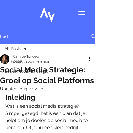
Post
All Posts
Camille Tondeur
All Posts
Aug 8, 2024
4 min read
Social Media Strategie:
Social Media Strategie
Groei op Social Platforms
Updated:
Aug 22, 2024
Inleiding
Wat is een social media strategie? 
Simpel gezegd, het is een plan dat je 
helpt om je doelen op social media te 
bereiken. Of je nu een klein bedrijf 