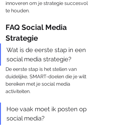
innoveren om je strategie succesvol 
te houden.
FAQ Social Media 
Strategie
Wat is de eerste stap in een 
social media strategie?
De eerste stap is het stellen van 
duidelijke, SMART-doelen die je wilt 
bereiken met je social media 
activiteiten.
Hoe vaak moet ik posten op 
social media?
Dit hangt af van het platform en je 
doelgroep. Voor de meeste platforms 