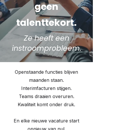
geen
talenttekort.
Ze heeft een
instroomprobleem.
​Openstaande functies blijven
maanden staan.
Interimfacturen stijgen.
Teams draaien overuren.
Kwaliteit komt onder druk.
En elke nieuwe vacature start
opnieuw van nul.