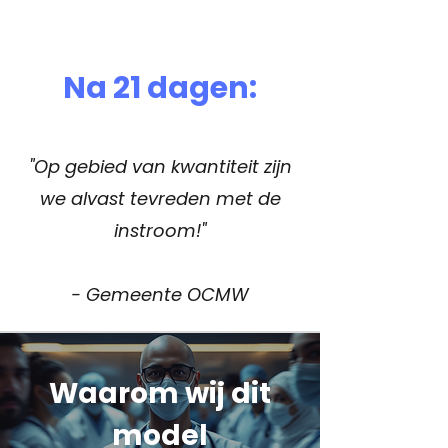
Na 21 dagen:
"Op gebied van kwantiteit zijn
we alvast tevreden met de
instroom!"
- Gemeente OCMW
Waarom wij dit
model